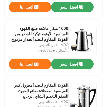
افضل سعر
اتصل بنا
1000 مللي ماكينة صنع القهوة
الفرنسية الأوتوماتيكية للسفر من
الفولاذ المقاوم للصدأ بجدار مزدوج
MOQ：قابل للتفاوض
الأسعار：negotiable
افضل سعر
اتصل بنا
الفولاذ المقاوم للصدأ معزول كبير
الفرنسية الصحافة صانع القهوة
السفر التخييم الشاي الزجاج
الكلاسيكي
MOQ：قابل للتفاوض