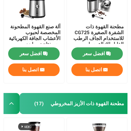
مطحنة القهوة ذات
آلة صنع القهوة المطحونة
الشفرة الصغيرة CG725
المخصصة لحبوب
للاستخدام الجاف الرطب
الأعشاب الجافة الكهربائية
القابل للإزالة يعمل
مع مفتاح زر واحد
بالبطارية
افضل سعر
افضل سعر
اتصل بنا
اتصل بنا
مطحنة القهوة ذات الأزيز المخروطي
(17)