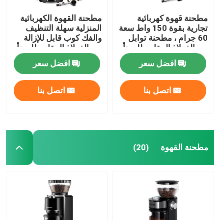
مطحنة قهوة كهربائية
مطحنة القهوة الكهربائية
تجارية بقوة 150 واط سعة
المنزلية سهلة التنظيف
60 جرام ، مطحنة توابل
والفك كوب قابل للإزالة
من الفولاذ المقاوم للصدأ
من الفولاذ المقاوم للصدأ
CG628B
304
افضل سعر
افضل سعر
اتصل بنا
اتصل بنا
مطحنة القهوة
(20)