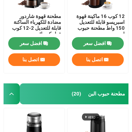
12 كوب 16 ماكينة قهوة
مطحنة قهوة شاردور
اسبريسو قابلة للتعديل
مضادة للكهرباء الساكنة
150 واط مطحنة حبوب
قابلة للتعديل 2-12 كوب
اسبريسو
فول كهربائي
افضل سعر
افضل سعر
اتصل بنا
اتصل بنا
مطحنة حبوب البن
(20)