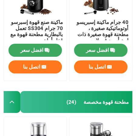
40 جرام ماكينة إسبريسو
ماكينة صنع قهوة إسبرسو
أوتوماتيكية صغيرة ،
70 جرام SS304 تعمل
مطحنة قهوة صغيرة ذات
بالبطارية مطحنة قهوة مع
لون أسود غير لامع
قفل أمان
افضل سعر
افضل سعر
اتصل بنا
اتصل بنا
مطحنة قهوة مخصصة
(24)