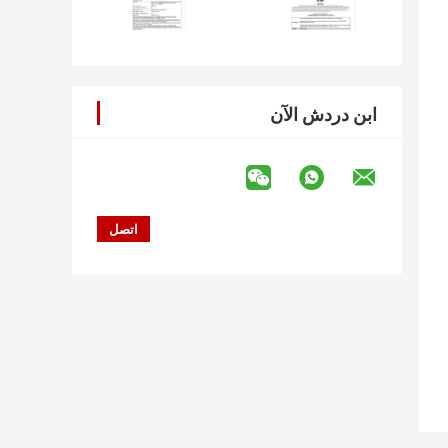
ابن دردش الآن