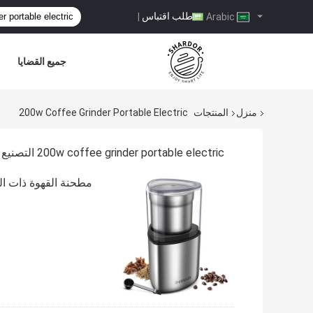
طلب اقتباس
|
Arabic
جميع القضايا
منزل
المنتجات
200w Coffee Grinder Portable Electric
200w coffee grinder portable electric التصنيع عبر الإنترنت
مطحنة القهوة ذات الشفرة SS304 ، مطحنة كهربائية محمولة بقوة 0