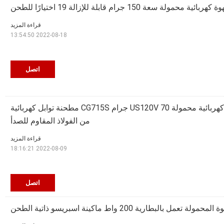
 محمولة سعة 150 جرام قابلة للإزالة 19 اختيارًا للطحن
قراءة المزيد
2022-08-18 13:54:50
اتصل
ماكينة صنع إسبرسو كهربائية محمولة US120V 70 جرام CG715S مطحنة توابل كهربائية
من الفولاذ المقاوم للصدأ
قراءة المزيد
2022-08-09 18:16:21
اتصل
ل بالبطارية 200 واط ماكينة اسبريسو ذاتية الطحن