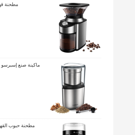
مطحنة قهوة كهربائية
مطحنة حبوب القهوة المحمولة تعم