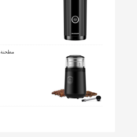
مطحنة ا